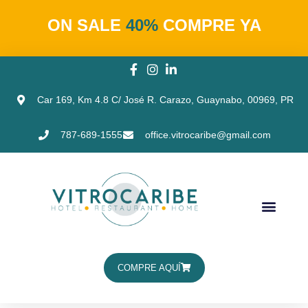
ON SALE
40%
COMPRE YA
Car 169, Km 4.8 C/ José R. Carazo, Guaynabo, 00969, PR
787-689-1555
office.vitrocaribe@gmail.com
COMPRE AQUÍ