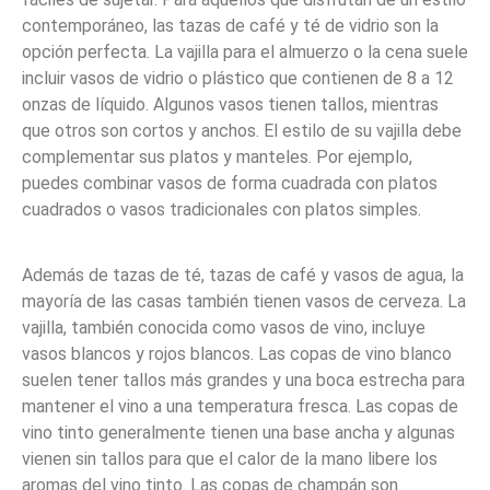
contemporáneo, las tazas de café y té de vidrio son la
opción perfecta. La vajilla para el almuerzo o la cena suele
incluir vasos de vidrio o plástico que contienen de 8 a 12
onzas de líquido. Algunos vasos tienen tallos, mientras
que otros son cortos y anchos. El estilo de su vajilla debe
complementar sus platos y manteles. Por ejemplo,
puedes combinar vasos de forma cuadrada con platos
cuadrados o vasos tradicionales con platos simples.
Además de tazas de té, tazas de café y vasos de agua, la
mayoría de las casas también tienen vasos de cerveza. La
vajilla, también conocida como vasos de vino, incluye
vasos blancos y rojos blancos. Las copas de vino blanco
suelen tener tallos más grandes y una boca estrecha para
mantener el vino a una temperatura fresca. Las copas de
vino tinto generalmente tienen una base ancha y algunas
vienen sin tallos para que el calor de la mano libere los
aromas del vino tinto. Las copas de champán son