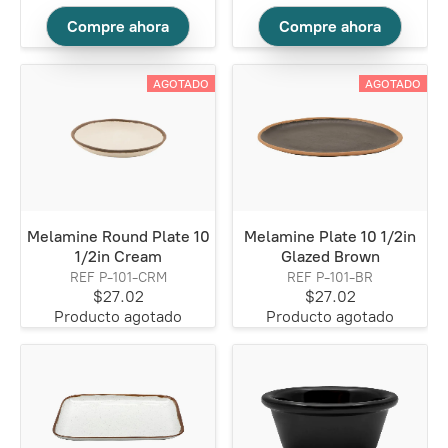
Compre ahora
Compre ahora
AGOTADO
AGOTADO
Melamine Round Plate 10
Melamine Plate 10 1/2in
1/2in Cream
Glazed Brown
REF P-101-CRM
REF P-101-BR
$27.02
$27.02
Producto agotado
Producto agotado