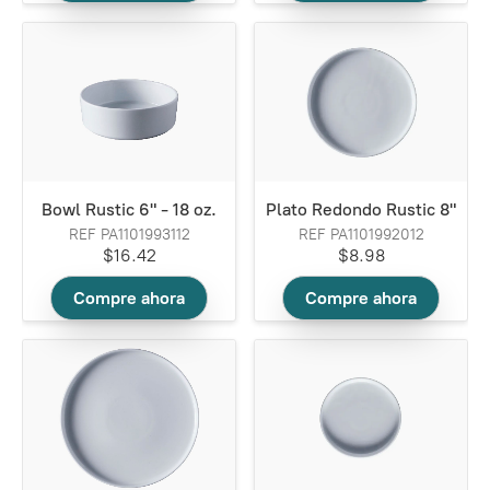
Bowl Rustic 6" - 18 oz.
Plato Redondo Rustic 8"
REF PA1101993112
REF PA1101992012
$16.42
$8.98
Compre ahora
Compre ahora