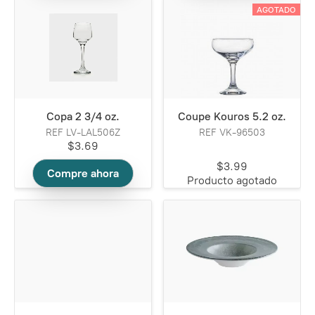
AGOTADO
Copa 2 3/4 oz.
Coupe Kouros 5.2 oz.
REF LV-LAL506Z
REF VK-96503
$3.69
$3.99
Compre ahora
Producto agotado