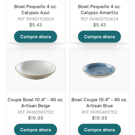
Bowl Pequeño 4 oz.
Bowl Pequeño 4 oz.
Calypso Azul
Calypso Amarillo
REF PA1601703024
REF PA1600703024
$5.43
$5.43
Compre ahora
Compre ahora
Coupe Bowl 10.4" - 40 oz.
Bowl Coupe 10.4" - 40 oz.
Artisan Beige
Artisan Blue
REF PA1605837512
REF PA1604837512
$19.99
$19.99
Compre ahora
Compre ahora