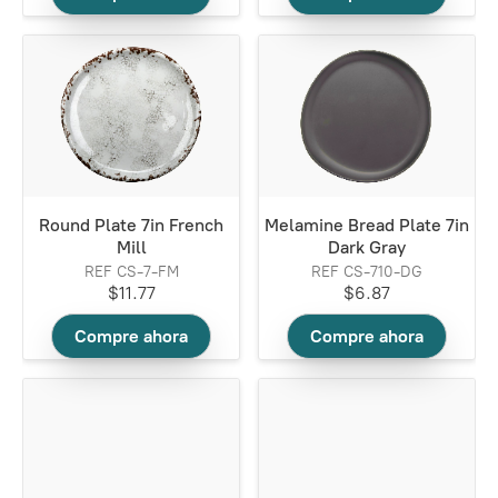
Round Plate 7in French
Melamine Bread Plate 7in
Mill
Dark Gray
REF CS-7-FM
REF CS-710-DG
$11.77
$6.87
Compre ahora
Compre ahora