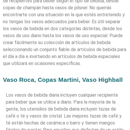
de recipientes para beber según el tipo de bebida, desde
copas de champán hasta vasos de pilsner. No querrás
encontrarte con una situación en la que estés entretenido y
no tengas los vasos adecuados para beber. Es útil separar
los vasos de bebida en dos categorías distintas, desde los
vasos de uso diario hasta los vasos de uso especial. Puede
crear fácilmente su colección de artículos de bebida
seleccionando un conjunto fiable de artículos de bebida para
el día a día e invirtiendo en artículos de bebida especiales
que utilizará en ocasiones específicas.
Vaso Roca, Copas Martini, Vaso Highball
Los vasos de bebida diaria incluyen cualquier recipiente
para beber que se utilice a diario. Para la mayoría de la
gente, los utensilios de bebida diaria incluyen tazas de
café o té y vasos de cristal. Las mejores tazas de café y
té están hechas de cerámica o barro y tienen mangos
fáciles de sujetar. Para aquellos que disfrutan de un estilo