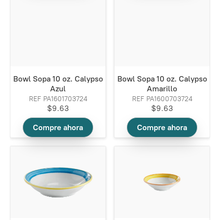
Bowl Sopa 10 oz. Calypso
Bowl Sopa 10 oz. Calypso
Azul
Amarillo
REF PA1601703724
REF PA1600703724
$9.63
$9.63
Compre ahora
Compre ahora