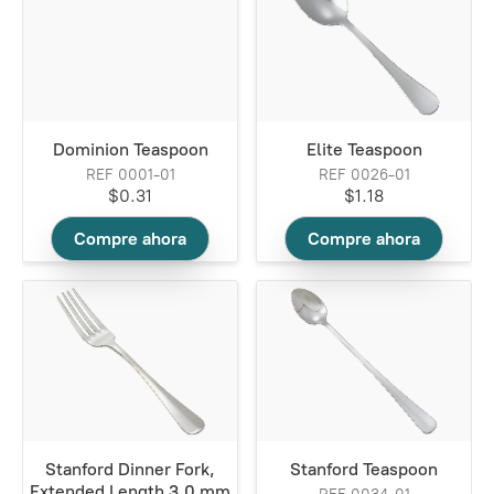
Dominion Teaspoon
Elite Teaspoon
REF 0001-01
REF 0026-01
$0.31
$1.18
Compre ahora
Compre ahora
Stanford Dinner Fork,
Stanford Teaspoon
Extended Length 3.0 mm