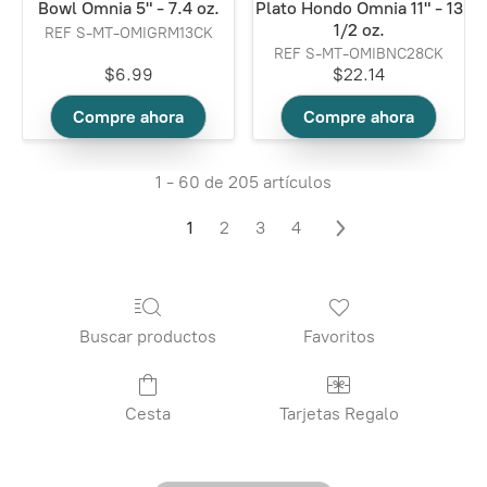
Bowl Omnia 5" - 7.4 oz.
Plato Hondo Omnia 11" - 13
1/2 oz.
REF S-MT-OMIGRM13CK
REF S-MT-OMIBNC28CK
$6.99
$22.14
Compre ahora
Compre ahora
1 - 60 de 205 artículos
1
2
3
4
Buscar productos
Favoritos
Cesta
Tarjetas Regalo