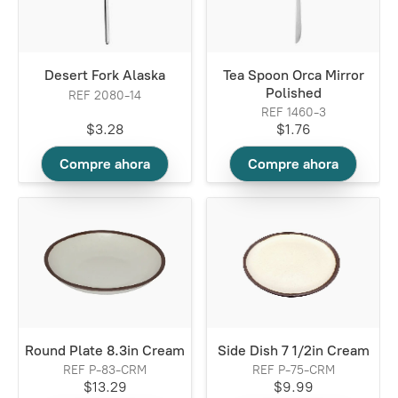
Desert Fork Alaska
Tea Spoon Orca Mirror
Polished
REF 2080-14
REF 1460-3
$3.28
$1.76
Compre ahora
Compre ahora
Round Plate 8.3in Cream
Side Dish 7 1/2in Cream
REF P-83-CRM
REF P-75-CRM
$13.29
$9.99