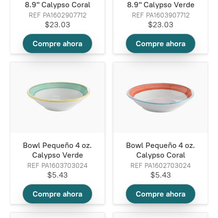
8.9" Calypso Coral
8.9" Calypso Verde
REF PA1602907712
REF PA1603907712
$23.03
$23.03
Compre ahora
Compre ahora
Bowl Pequeño 4 oz.
Bowl Pequeño 4 oz.
Calypso Verde
Calypso Coral
REF PA1603703024
REF PA1602703024
$5.43
$5.43
Compre ahora
Compre ahora