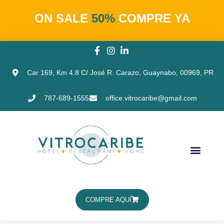
ON SALE
50%
COMPRE YA
Car 169, Km 4.8 C/ José R. Carazo, Guaynabo, 00969, PR
787-689-1555
office.vitrocaribe@gmail.com
COMPRE AQUÍ