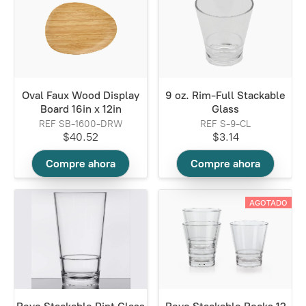
Oval Faux Wood Display
9 oz. Rim-Full Stackable
Board 16in x 12in
Glass
REF SB-1600-DRW
REF S-9-CL
$40.52
$3.14
Compre ahora
Compre ahora
AGOTADO