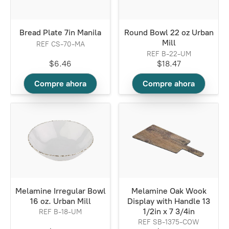
Bread Plate 7in Manila
Round Bowl 22 oz Urban
Mill
REF CS-70-MA
REF B-22-UM
$6.46
$18.47
Compre ahora
Compre ahora
Melamine Irregular Bowl
Melamine Oak Wook
16 oz. Urban Mill
Display with Handle 13
1/2in x 7 3/4in
REF B-18-UM
REF SB-1375-COW