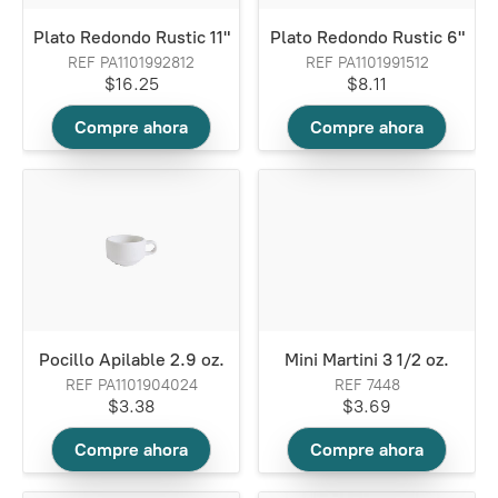
Plato Redondo Rustic 11"
Plato Redondo Rustic 6"
REF PA1101992812
REF PA1101991512
$16.25
$8.11
Compre ahora
Compre ahora
Pocillo Apilable 2.9 oz.
Mini Martini 3 1/2 oz.
REF PA1101904024
REF 7448
$3.38
$3.69
Compre ahora
Compre ahora