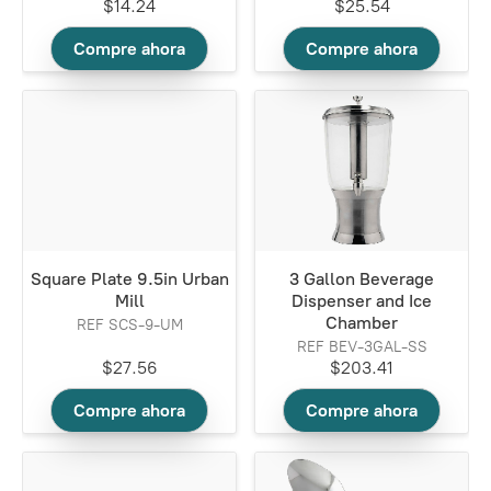
$14.24
$25.54
Compre ahora
Compre ahora
Square Plate 9.5in Urban
3 Gallon Beverage
Mill
Dispenser and Ice
Chamber
REF SCS-9-UM
REF BEV-3GAL-SS
$27.56
$203.41
Compre ahora
Compre ahora