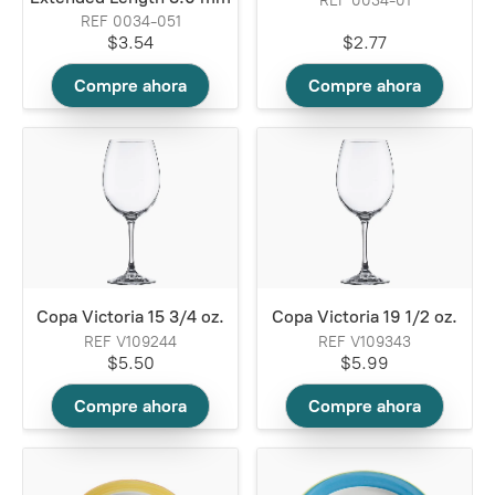
REF 0034-01
REF 0034-051
$3.54
$2.77
Compre ahora
Compre ahora
Copa Victoria 15 3/4 oz.
Copa Victoria 19 1/2 oz.
REF V109244
REF V109343
$5.50
$5.99
Compre ahora
Compre ahora