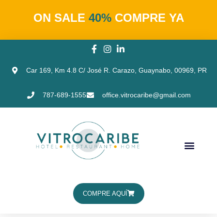
ON SALE
40%
COMPRE YA
Car 169, Km 4.8 C/ José R. Carazo, Guaynabo, 00969, PR
787-689-1555
office.vitrocaribe@gmail.com
COMPRE AQUÍ