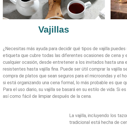
Vajillas
¿Necesitas más ayuda para decidir qué tipos de vajilla puedes
etiqueta que cubre todas las diferentes ocasiones de cena y exa
cualquier ocasión, desde entretener a los invitados hasta una e
resistentes hasta vajilla fina. Puede ser útil comprar la vajill
compra de platos que sean seguros para el microondas y el ho
si está organizando una cena formal, lo más probable es que qu
Para el uso diario, su vajilla se basará en su estilo de vida. S
así como fácil de limpiar después de la cena.
La vajilla, incluyendo los taz
tradicional está hecha de ce