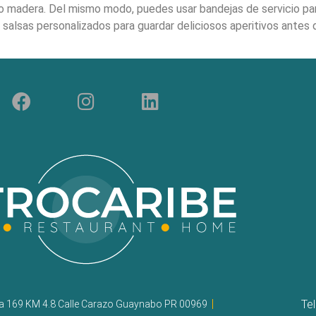
 madera. Del mismo modo, puedes usar bandejas de servicio par
 salsas personalizados para guardar deliciosos aperitivos antes 
Te
ra 169 KM 4.8 Calle Carazo Guaynabo PR 00969