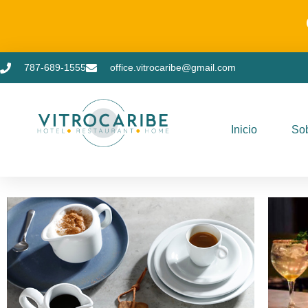
787-689-1555
office.vitrocaribe@gmail.com
Inicio
Sob