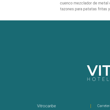
cuenco mezclador de metal o
tazones para patatas fritas y
Vitrocaribe
Carrete