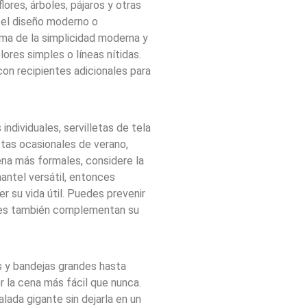
lores, árboles, pájaros y otras
ra el diseño moderno o
rma de la simplicidad moderna y
es simples o líneas nítidas.
con recipientes adicionales para
ndividuales, servilletas de tela
stas ocasionales de verano,
ena más formales, considere la
mantel versátil, entonces
 su vida útil. Puedes prevenir
les también complementan su
s y bandejas grandes hasta
r la cena más fácil que nunca.
lada gigante sin dejarla en un