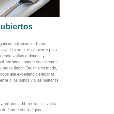
ubiertos
 guía de entrenamiento en
te ayuda a crear el ambiente para
desde vajillas coloridas y
rmal, entonces puede considerar la
nvitados llegan. Del mismo modo,
itados una experiencia elegante.
stente a los daños y a las manchas,
y patrones diferentes. La vajilla
go del borde con imágenes