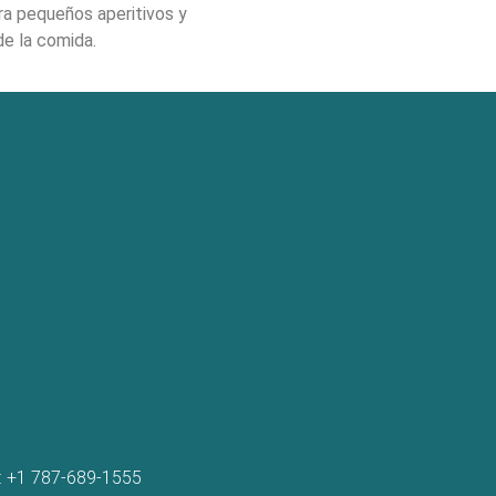
a pequeños aperitivos y
de la comida.
l: +1 787-689-1555