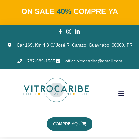
ON SALE
40%
COMPRE YA
Car 169, Km 4.8 C/ José R. Carazo, Guaynabo, 00969, PR
787-689-1555
office.vitrocaribe@gmail.com
COMPRE AQUÍ