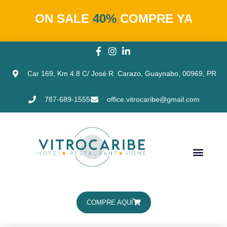
ON SALE
40%
COMPRE YA
Car 169, Km 4.8 C/ José R. Carazo, Guaynabo, 00969, PR
787-689-1555
office.vitrocaribe@gmail.com
COMPRE AQUÍ