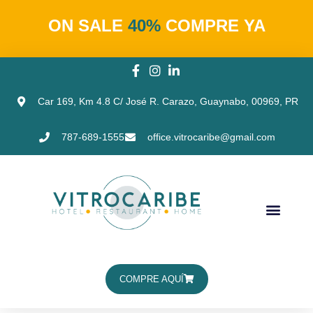
ON SALE
40%
COMPRE YA
Car 169, Km 4.8 C/ José R. Carazo, Guaynabo, 00969, PR
787-689-1555
office.vitrocaribe@gmail.com
COMPRE AQUÍ